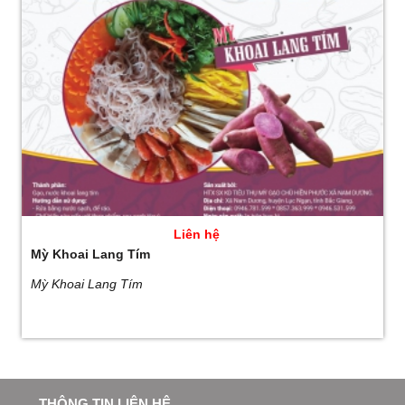
Liên hệ
Mỳ Khoai Lang Tím
Mỳ Khoai Lang Tím
THÔNG TIN LIÊN HỆ